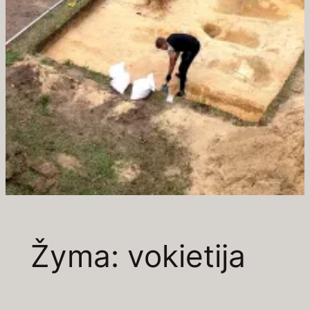
Žyma:
vokietija