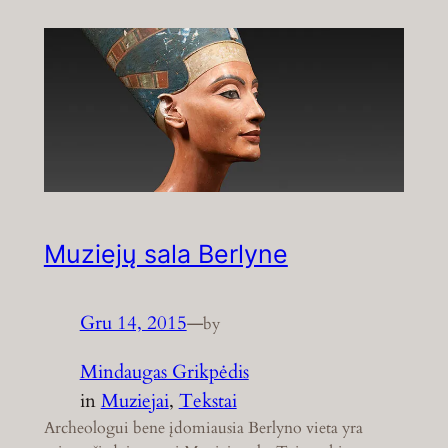
Muziejų sala Berlyne
Gru 14, 2015
—
by
Mindaugas Grikpėdis
in
Muziejai
, 
Tekstai
Archeologui bene įdomiausia Berlyno vieta yra