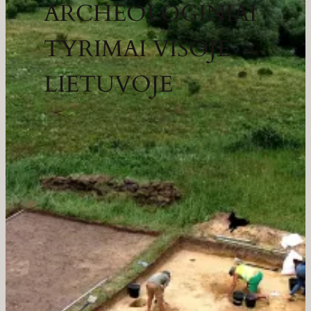
ARCHEOLOGINIAI
TYRIMAI VISOJE
LIETUVOJE