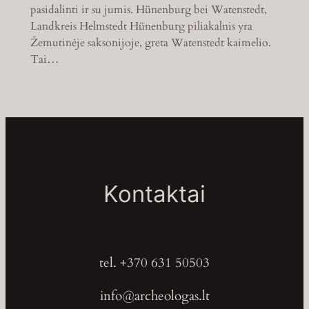
pasidalinti ir su jumis. Hünenburg bei Watenstedt,
Landkreis Helmstedt Hünenburg piliakalnis yra
Žemutinėje saksonijoje, greta Watenstedt kaimelio.
Tai…
Kontaktai
tel. +370 631 50503
info@archeologas.lt