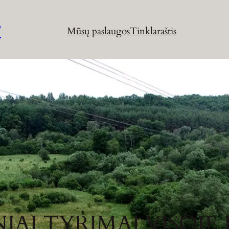
T
Mūsų paslaugos
Tinklaraštis
AI TYRIMAI VISOJE 