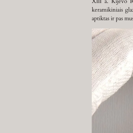
XIII a. Kijevo R
keramikiniais gla
aptiktas ir pas mu