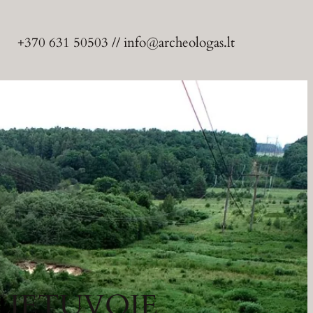
+370 631 50503 // info@archeologas.lt
LIETUVOJE