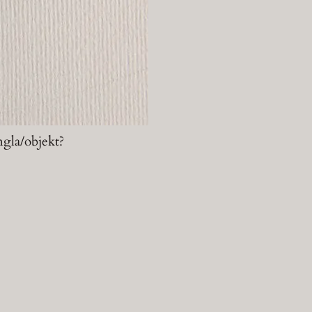
ngla/objekt?