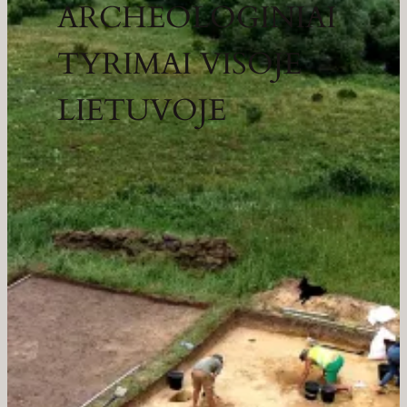
ARCHEOLOGINIAI
TYRIMAI VISOJE
LIETUVOJE