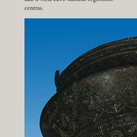
centras.