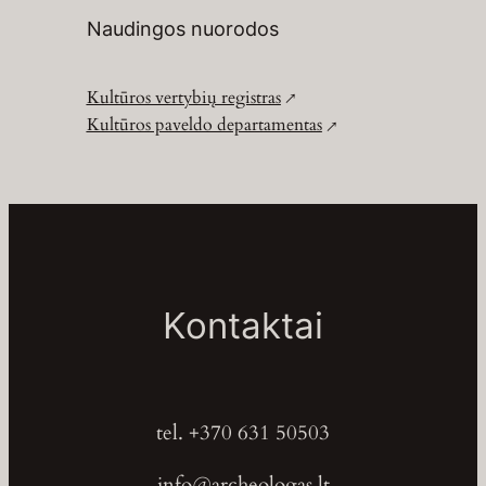
Naudingos nuorodos
Kultūros vertybių registras
Kultūros paveldo departamentas
Kontaktai
tel. +370 631 50503
info@archeologas.lt