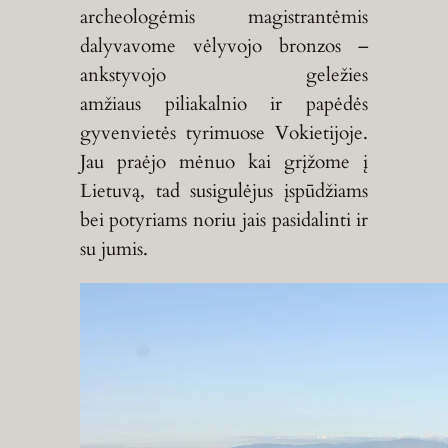
archeologėmis magistrantėmis
dalyvavome vėlyvojo bronzos –
ankstyvojo geležies
amžiaus piliakalnio ir papėdės
gyvenvietės tyrimuose Vokietijoje.
Jau praėjo mėnuo kai grįžome į
Lietuvą, tad susigulėjus įspūdžiams
bei potyriams noriu jais pasidalinti ir
su jumis.