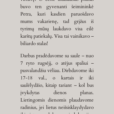
buvo ten gyvenanti šeimininkė
Petra, kuri kasdien paruošdavo
mums vakarienę, tad grįžus iš
tyrimų mūsų laukdavo visa eilė
karštų patiekalų. Visa tai vainikavo –
biliardo stalas!
Darbus pradėdavome su saule – nuo
7 ryto rugsėjį, o atėjus spaliui –
pusvalandžiu vėliau. Dirbdavome iki
17-18 val., o kartais ir iki
saulėlydžio, kitaip tariant – kol bus
įvykdytas dienos planas.
Lietingomis dienomis plaudavome
radinius, jei lietus neišsisklaydydavo