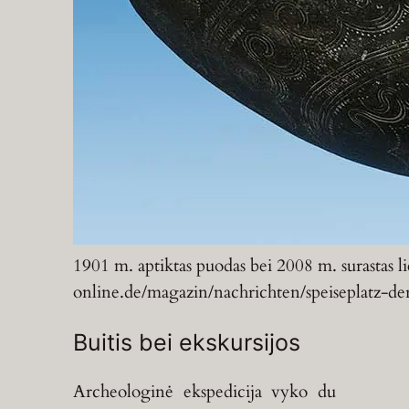
1901 m. aptiktas puodas bei 2008 m. surastas l
online.de/magazin/nachrichten/speiseplatz-de
Buitis bei ekskursijos
Archeologinė ekspedicija vyko du