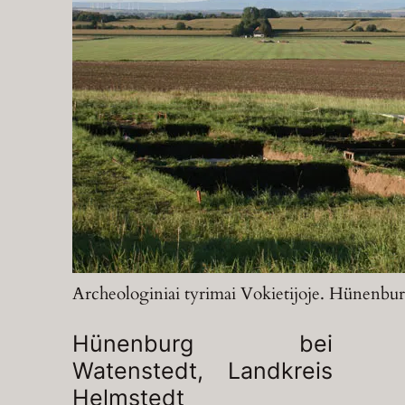
Archeologiniai tyrimai Vokietijoje. Hünenburg
Hünenburg bei
Watenstedt, Landkreis
Helmstedt