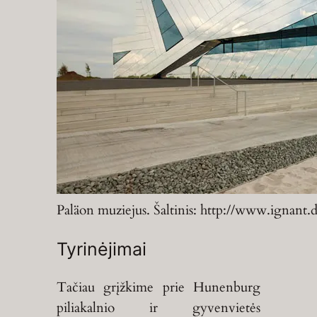
Paläon muziejus. Šaltinis: http://www.ignant
Tyrinėjimai
Tačiau grįžkime prie Hunenburg
piliakalnio ir gyvenvietės