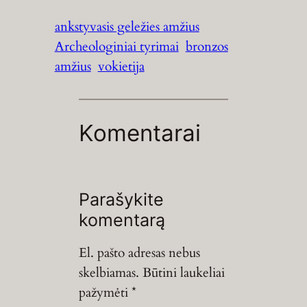
ankstyvasis geležies amžius
Archeologiniai tyrimai
bronzos
amžius
vokietija
Komentarai
Parašykite
komentarą
El. pašto adresas nebus
skelbiamas.
Būtini laukeliai
pažymėti
*