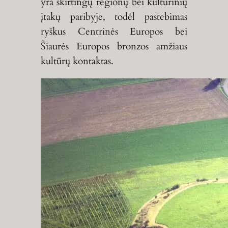
yra skirtingų regionų bei kultūrinių
įtakų paribyje, todėl pastebimas
ryškus Centrinės Europos bei
Šiaurės Europos bronzos amžiaus
kultūrų kontaktas.