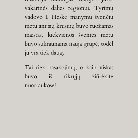
vakarinės dalies regionui. Tyrimų
vadovo I. Heske manymu švenčių
metu ant šių krūsnių buvo ruošiamas
maistas, kiekvienos šventės metu
buvo sukraunama nauja grupė, todėl
jų yra tiek daug.
Tai tiek pasakojimų, o kaip viskas
buvo iš tikrųjų žiūrėkite
nuotraukose!