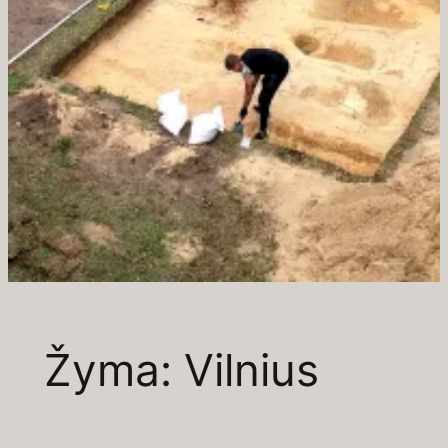
Žyma:
Vilnius