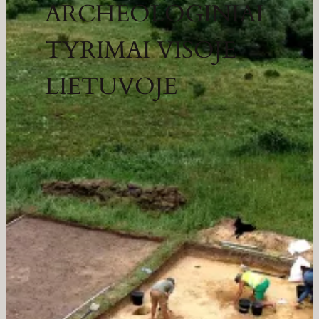
ARCHEOLOGINIAI
TYRIMAI VISOJE
LIETUVOJE