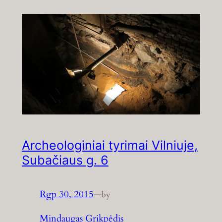
Archeologiniai tyrimai Vilniuje,
Subačiaus g. 6
Rgp 30, 2015
—
by
Mindaugas Grikpėdis