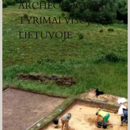
ARCHEOLOGINIAI
TYRIMAI VISOJE
LIETUVOJE