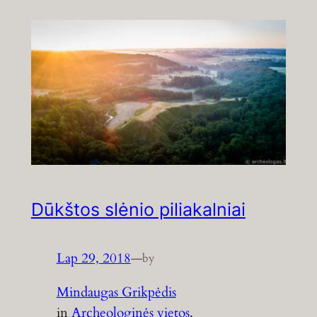
Dūkštos slėnio piliakalniai
Lap 29, 2018
—
by
Mindaugas Grikpėdis
in
Archeologinės vietos
, 