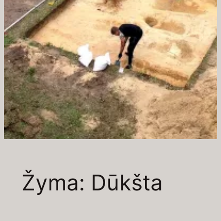
Žyma:
Dūkšta