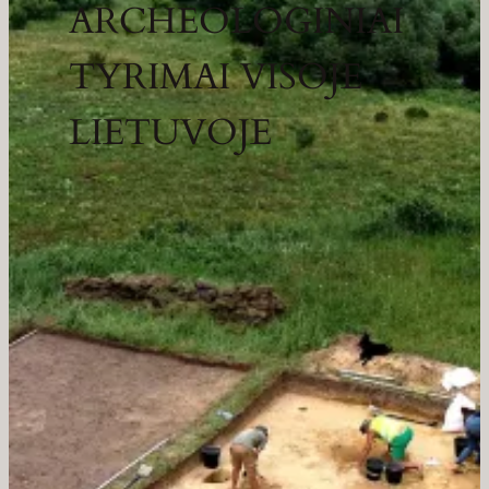
ARCHEOLOGINIAI
TYRIMAI VISOJE
LIETUVOJE