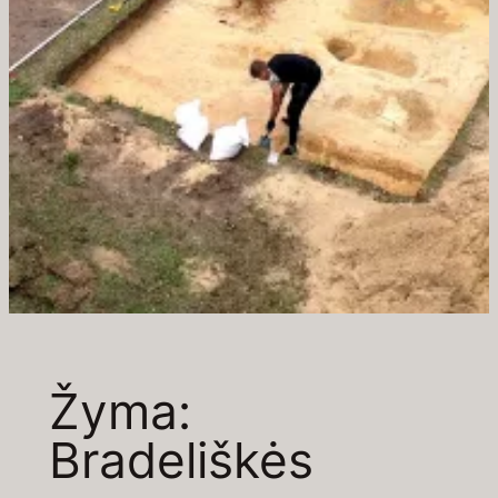
Žyma:
Bradeliškės