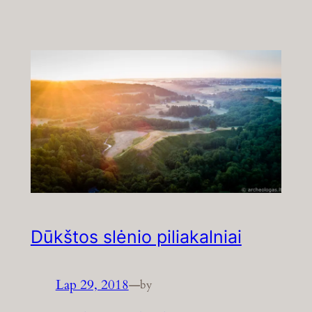
Dūkštos slėnio piliakalniai
Lap 29, 2018
—
by